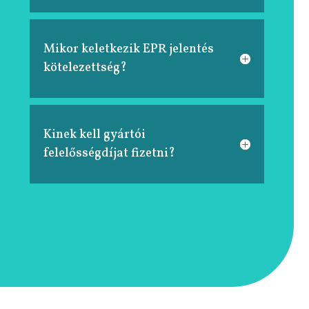
Mikor keletkezik EPR jelentés
kötelezettség?
Kinek kell gyártói
felelősségdíjat fizetni?