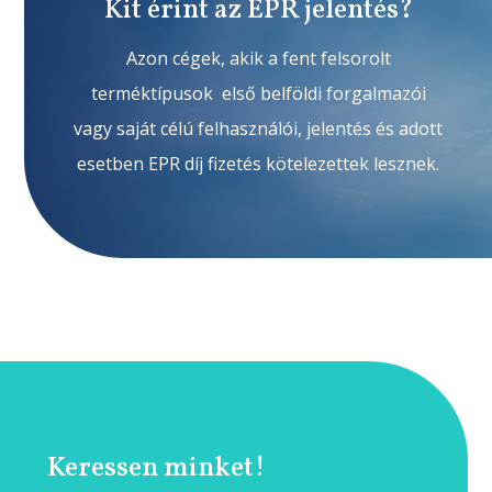
Kit érint az EPR jelentés?
Azon cégek, akik a fent felsorolt
terméktípusok első belföldi forgalmazói
vagy saját célú felhasználói, jelentés és adott
esetben EPR díj fizetés kötelezettek lesznek.
Keressen minket!