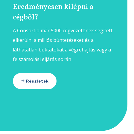
Eredményesen kilépni a
cégből?
A Consortio már 5000 cégvezetőnek segített
elkerülni a milliós büntetéseket és a
láthatatlan buktatókat a végrehajtás vagy a
felszámolási eljárás során
Részletek