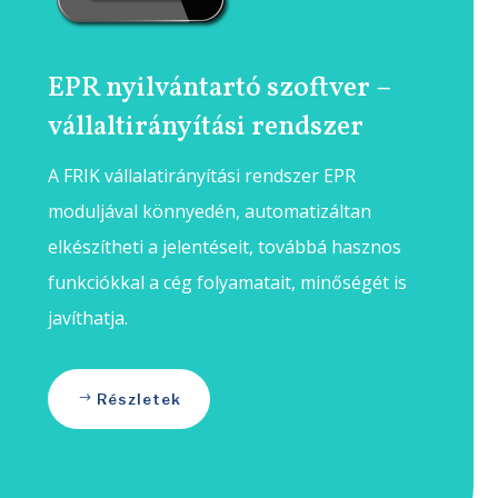
EPR nyilvántartó szoftver –
vállaltirányítási rendszer
A FRIK vállalatirányítási rendszer EPR
moduljával könnyedén, automatizáltan
elkészítheti a jelentéseit, továbbá hasznos
funkciókkal a cég folyamatait, minőségét is
javíthatja.
Részletek