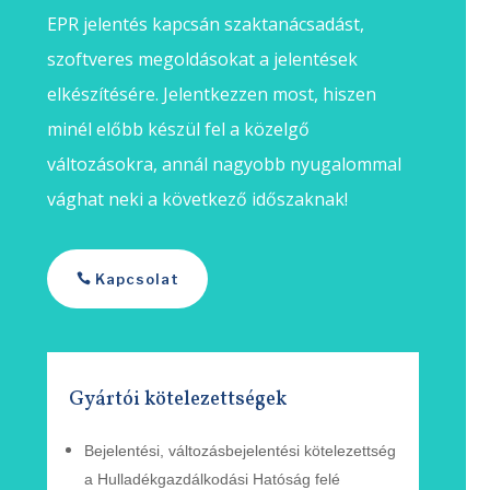
EPR jelentés kapcsán szaktanácsadást,
szoftveres megoldásokat a jelentések
elkészítésére. Jelentkezzen most, hiszen
minél előbb készül fel a közelgő
változásokra, annál nagyobb nyugalommal
vághat neki a következő időszaknak!
Kapcsolat
Gyártói kötelezettségek
Bejelentési, változásbejelentési
kötelezettség
a Hulladékgazdálkodási Hatóság felé