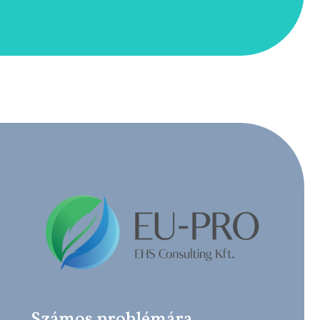
Számos problémára