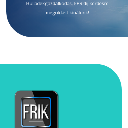
Hulladékgazdálkodás, EPR díj kérdésre
megoldást kínálunk!