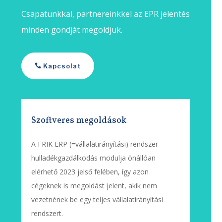
Csapatunkkal, partnereinkkel az EPR jelentés
minden gondját megoldjuk.
Kapcsolat
Szoftveres megoldások
A FRIK ERP (=vállalatirányítási) rendszer
hulladékgazdálkodás modulja önállóan
elérhető 2023 jelső felében, így azon
cégeknek is megoldást jelent, akik nem
vezetnének be egy teljes vállalatirányítási
rendszert.