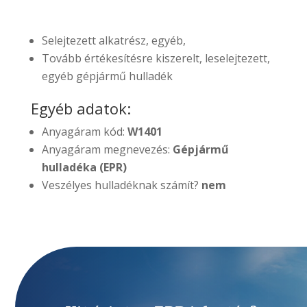
Selejtezett alkatrész, egyéb,
Tovább értékesítésre kiszerelt, leselejtezett,
egyéb gépjármű hulladék
Egyéb adatok:
Anyagáram kód:
W1401
Anyagáram megnevezés:
Gépjármű
hulladéka (EPR)
Veszélyes hulladéknak számít?
nem