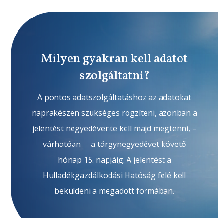
Milyen gyakran kell adatot
szolgáltatni?
A pontos adatszolgáltatáshoz az adatokat
naprakészen szükséges rögzíteni, azonban a
jelentést negyedévente kell majd megtenni, –
várhatóan – a tárgynegyedévet követő
hónap 15. napjáig. A jelentést a
Hulladékgazdálkodási Hatóság felé kell
beküldeni a megadott formában.