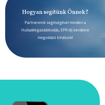
Hogyan segítünk Önnek?
Partnereink segítségével minden a
Hulladékgazdálkodás, EPR díj kérdésre
megoldást kínálunk!