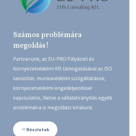
Számos problémára
megoldás!
Partnerünk, az EU-PRO Pályázati és
Környezetvédelmi Kft támogatásával az ISO
tanúsítás, munkavédelmi szolgáltatások,
környezetvédelmi engedélyezéssel
kapcsolatos, illetve a vállalatirányítás egyéb
problémáira is megoldást kínálunk.
Részletek