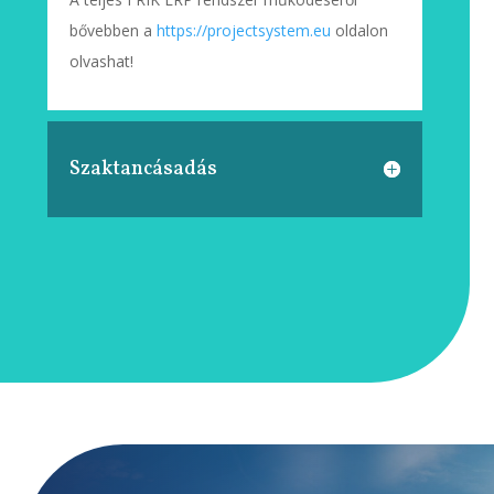
bővebben a
https://projectsystem.eu
oldalon
olvashat!
Szaktancásadás