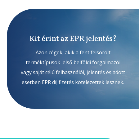
Kit érint az EPR jelentés?
Azon cégek, akik a fent felsorolt
terméktípusok első belföldi forgalmazói
vagy saját célú felhasználói, jelentés és adott
esetben EPR díj fizetés kötelezettek lesznek.