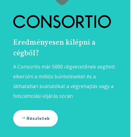
Eredményesen kilépni a
cégből?
A Consortio már 5000 cégvezetőnek segített
elkerülni a milliós büntetéseket és a
láthatatlan buktatókat a végrehajtás vagy a
felszámolási eljárás során
Részletek