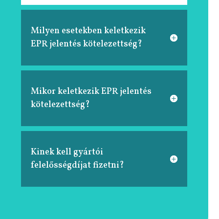
Milyen esetekben keletkezik
EPR jelentés kötelezettség?
Mikor keletkezik EPR jelentés
kötelezettség?
Kinek kell gyártói
felelősségdíjat fizetni?