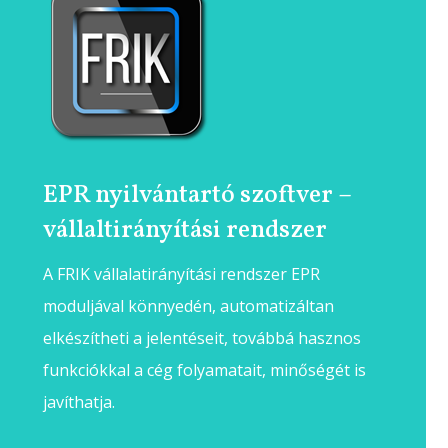
EPR nyilvántartó szoftver –
vállaltirányítási rendszer
A FRIK vállalatirányítási rendszer EPR
moduljával könnyedén, automatizáltan
elkészítheti a jelentéseit, továbbá hasznos
funkciókkal a cég folyamatait, minőségét is
javíthatja.