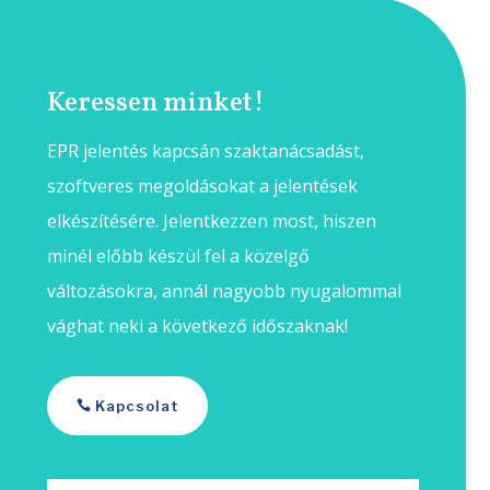
Keressen minket!
EPR jelentés kapcsán szaktanácsadást,
szoftveres megoldásokat a jelentések
elkészítésére. Jelentkezzen most, hiszen
minél előbb készül fel a közelgő
változásokra, annál nagyobb nyugalommal
vághat neki a következő időszaknak!
Kapcsolat