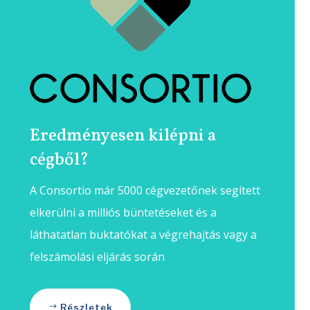
Eredményesen kilépni a
cégből?
A Consortio már 5000 cégvezetőnek segített
elkerülni a milliós büntetéseket és a
láthatatlan buktatókat a végrehajtás vagy a
felszámolási eljárás során
Részletek