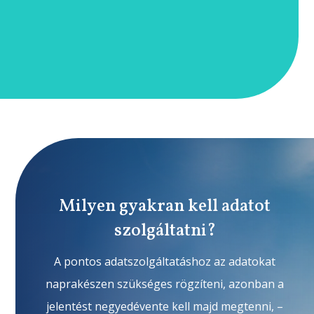
Milyen gyakran kell adatot
szolgáltatni?
A pontos adatszolgáltatáshoz az adatokat
naprakészen szükséges rögzíteni, azonban a
jelentést negyedévente kell majd megtenni, –