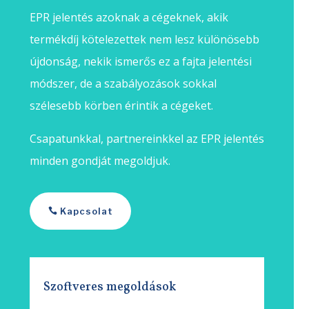
EPR jelentés azoknak a cégeknek, akik
termékdíj kötelezettek nem lesz különösebb
újdonság, nekik ismerős ez a fajta jelentési
módszer, de a szabályozások sokkal
szélesebb körben érintik a cégeket.
Csapatunkkal, partnereinkkel az EPR jelentés
minden gondját megoldjuk.
Kapcsolat
Szoftveres megoldások