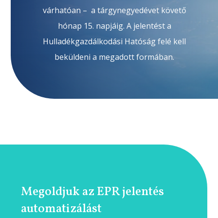
várhatóan – a tárgynegyedévet követő
hónap 15. napjáig. A jelentést a
Hulladékgazdálkodási Hatóság felé kell
beküldeni a megadott formában.
Megoldjuk az EPR jelentés
automatizálást