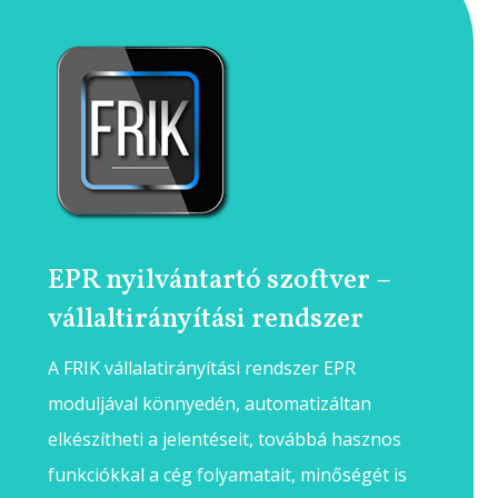
EPR nyilvántartó szoftver –
vállaltirányítási rendszer
A FRIK vállalatirányítási rendszer EPR
moduljával könnyedén, automatizáltan
elkészítheti a jelentéseit, továbbá hasznos
funkciókkal a cég folyamatait, minőségét is