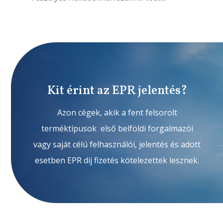
Kit érint az EPR jelentés?
Azon cégek, akik a fent felsorolt
terméktípusok első belföldi forgalmazói
vagy saját célú felhasználói, jelentés és adott
esetben EPR díj fizetés kötelezettek lesznek.