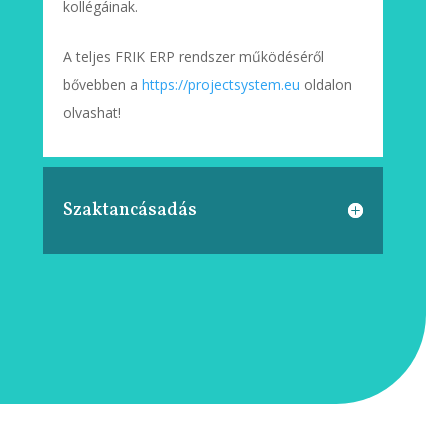
kollégáinak.
A teljes FRIK ERP rendszer működéséről
bővebben a
https://projectsystem.eu
oldalon
olvashat!
Szaktancásadás