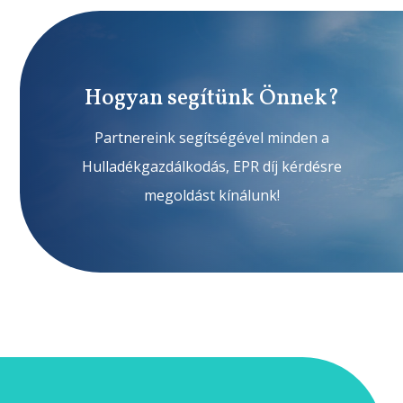
Hogyan segítünk Önnek?
Partnereink segítségével minden a
Hulladékgazdálkodás, EPR díj kérdésre
megoldást kínálunk!