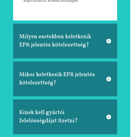
kapcsolatos
kötelezettségek
Milyen esetekben keletkezik
EPR jelentés kötelezettség?
Mikor keletkezik EPR jelentés
kötelezettség?
Kinek kell gyártói
felelősségdíjat fizetni?