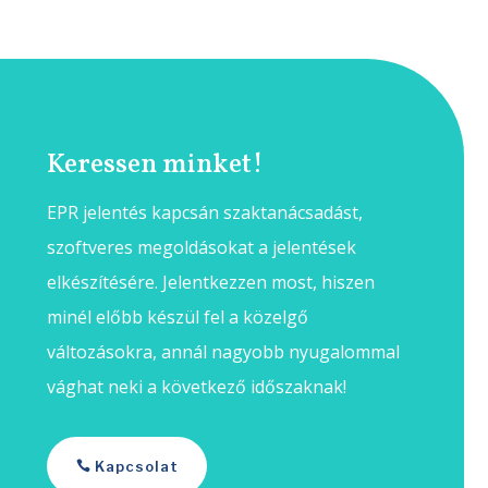
Keressen minket!
EPR jelentés kapcsán szaktanácsadást,
szoftveres megoldásokat a jelentések
elkészítésére. Jelentkezzen most, hiszen
minél előbb készül fel a közelgő
változásokra, annál nagyobb nyugalommal
vághat neki a következő időszaknak!
Kapcsolat