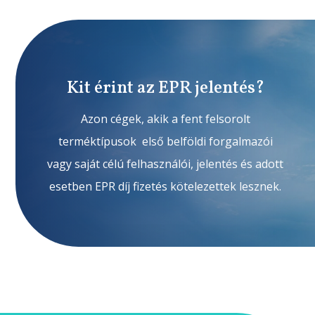
Kit érint az EPR jelentés?
Azon cégek, akik a fent felsorolt
terméktípusok első belföldi forgalmazói
vagy saját célú felhasználói, jelentés és adott
esetben EPR díj fizetés kötelezettek lesznek.