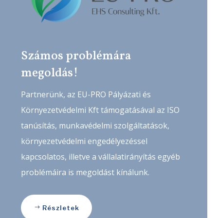
Számos problémára
megoldás!
Partnerünk, az EU-PRO Pályázati és
Környezetvédelmi Kft támogatásával az ISO
tanúsítás, munkavédelmi szolgáltatások,
környezetvédelmi engedélyezéssel
kapcsolatos, illetve a vállalatirányítás egyéb
problémáira is megoldást kínálunk.
Részletek