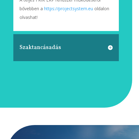
bővebben a
https://projectsystem.eu
oldalon
olvashat!
Szaktancásadás