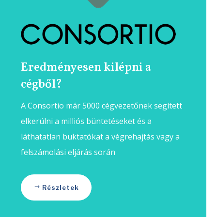
Eredményesen kilépni a
cégből?
A Consortio már 5000 cégvezetőnek segített
elkerülni a milliós büntetéseket és a
láthatatlan buktatókat a végrehajtás vagy a
felszámolási eljárás során
Részletek