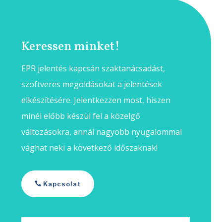
Keressen minket!
EPR jelentés kapcsán szaktanácsadást,
szoftveres megoldásokat a jelentések
elkészítésére. Jelentkezzen most, hiszen
minél előbb készül fel a közelgő
változásokra, annál nagyobb nyugalommal
vághat neki a következő időszaknak!
Kapcsolat