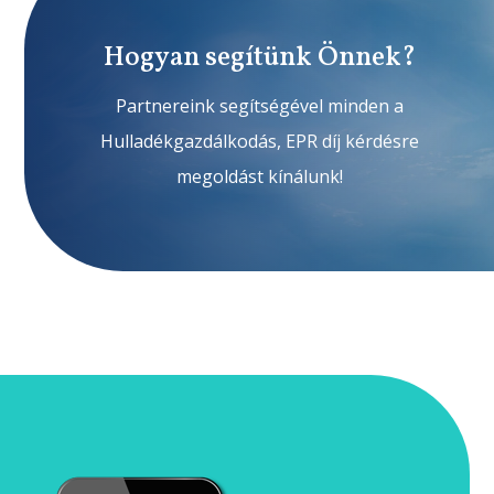
Hogyan segítünk Önnek?
Partnereink segítségével minden a
Hulladékgazdálkodás, EPR díj kérdésre
megoldást kínálunk!