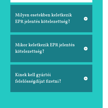
Milyen esetekben keletkezik
EPR jelentés kötelezettség?
Mikor keletkezik EPR jelentés
kötelezettség?
Kinek kell gyártói
felelősségdíjat fizetni?