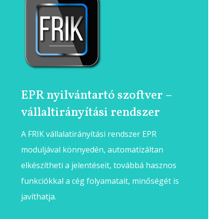
EPR nyilvántartó szoftver –
vállaltirányítási rendszer
A FRIK vállalatirányítási rendszer EPR
moduljával könnyedén, automatizáltan
elkészítheti a jelentéseit, továbbá hasznos
funkciókkal a cég folyamatait, minőségét is
javíthatja.