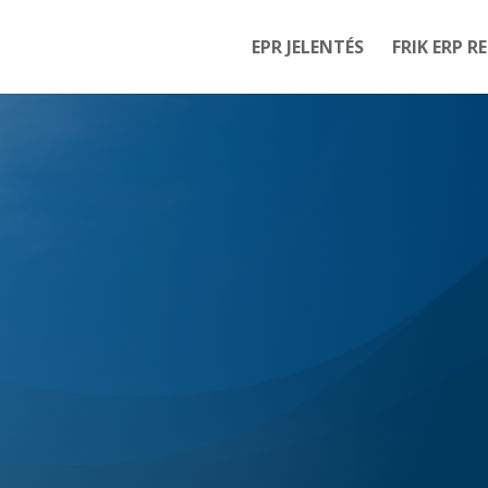
EPR JELENTÉS
FRIK ERP R