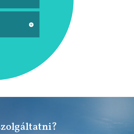
szolgáltatni?