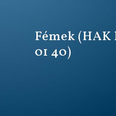
Fémek (HAK 
01 40)