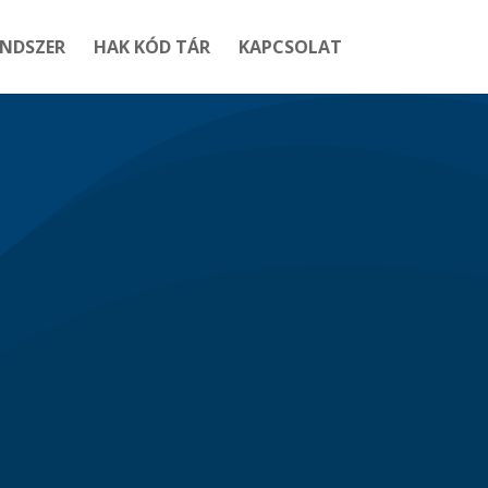
ENDSZER
HAK KÓD TÁR
KAPCSOLAT