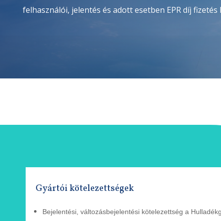
felhasználói, jelentés és adott esetben EPR díj fizetés
Gyártói kötelezettségek
Bejelentési, változásbejelentési
kötelezettség a Hulladék