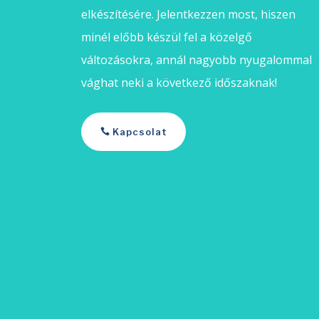
elkészítésére. Jelentkezzen most, hiszen
minél előbb készül fel a közelgő
változásokra, annál nagyobb nyugalommal
vághat neki a következő időszaknak!
Kapcsolat