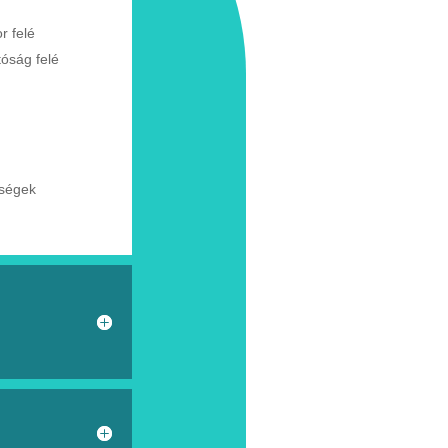
or
felé
tóság
felé
tségek