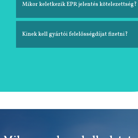
Mikor keletkezik EPR jelentés kötelezettség?
Kinek kell gyártói felelősségdíjat fizetni?