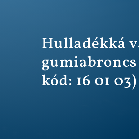
Hulladékká v
gumiabroncs
kód: 16 01 03)