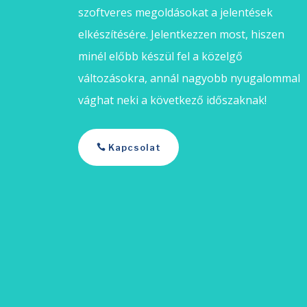
szoftveres megoldásokat a jelentések
elkészítésére. Jelentkezzen most, hiszen
minél előbb készül fel a közelgő
változásokra, annál nagyobb nyugalommal
vághat neki a következő időszaknak!
Kapcsolat