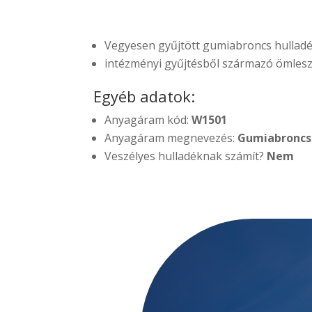
Vegyesen gyűjtött gumiabroncs hulladé
intézményi gyűjtésből származó ömlesz
Egyéb adatok:
Anyagáram kód:
W1501
Anyagáram megnevezés:
Gumiabroncs 
Veszélyes hulladéknak számít?
Nem