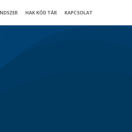
ENDSZER
HAK KÓD TÁR
KAPCSOLAT