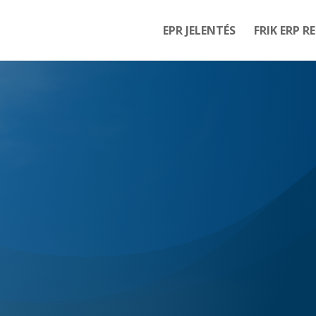
EPR JELENTÉS
FRIK ERP R