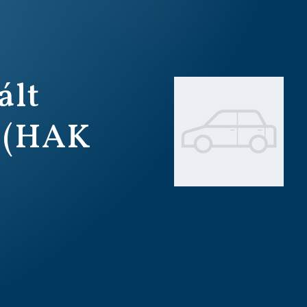
ált
 (HAK