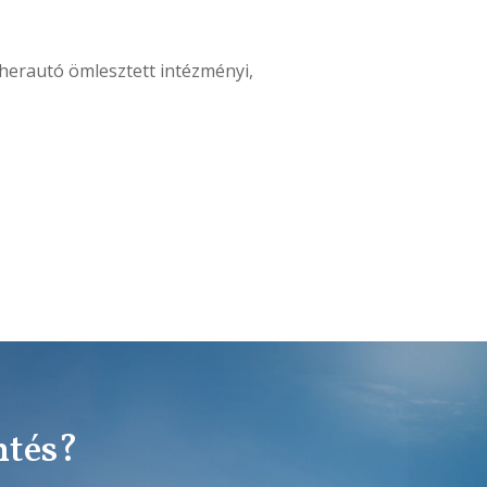
herautó ömlesztett intézményi,
ntés?