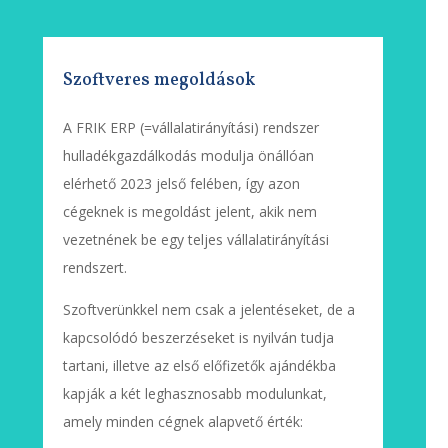
Szoftveres megoldások
A FRIK ERP (=vállalatirányítási) rendszer
hulladékgazdálkodás modulja önállóan
elérhető 2023 jelső felében, így azon
cégeknek is megoldást jelent, akik nem
vezetnének be egy teljes vállalatirányítási
rendszert.
Szoftverünkkel nem csak a jelentéseket, de a
kapcsolódó beszerzéseket is nyilván tudja
tartani, illetve az első előfizetők ajándékba
kapják a két leghasznosabb modulunkat,
amely minden cégnek alapvető érték: