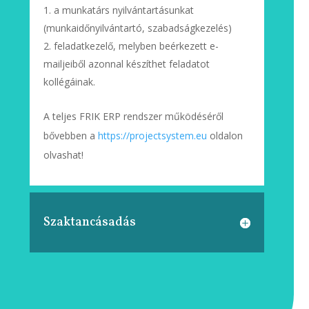
a munkatárs nyilvántartásunkat
(munkaidőnyilvántartó, szabadságkezelés)
feladatkezelő, melyben beérkezett e-
mailjeiből azonnal készíthet feladatot
kollégáinak.
A teljes FRIK ERP rendszer működéséről
bővebben a
https://projectsystem.eu
oldalon
olvashat!
Szaktancásadás