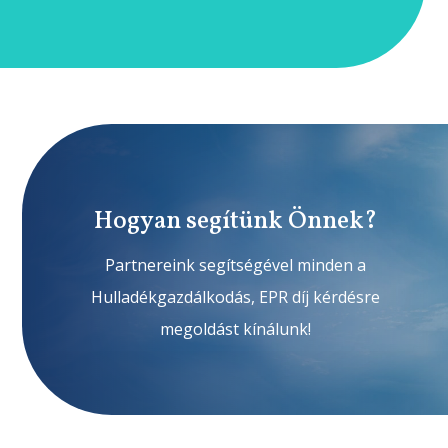
Hogyan segítünk Önnek?
Partnereink segítségével minden a
Hulladékgazdálkodás, EPR díj kérdésre
megoldást kínálunk!