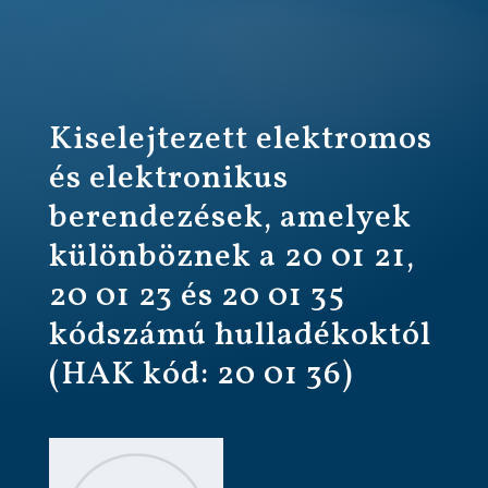
Kiselejtezett elektromos
és elektronikus
berendezések, amelyek
különböznek a 20 01 21,
20 01 23 és 20 01 35
kódszámú hulladékoktól
(HAK kód: 20 01 36)