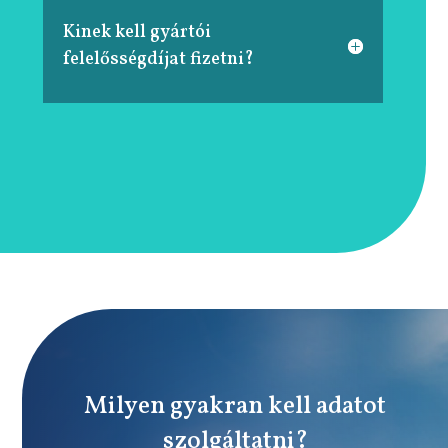
Kinek kell gyártói
felelősségdíjat fizetni?
Milyen gyakran kell adatot
szolgáltatni?