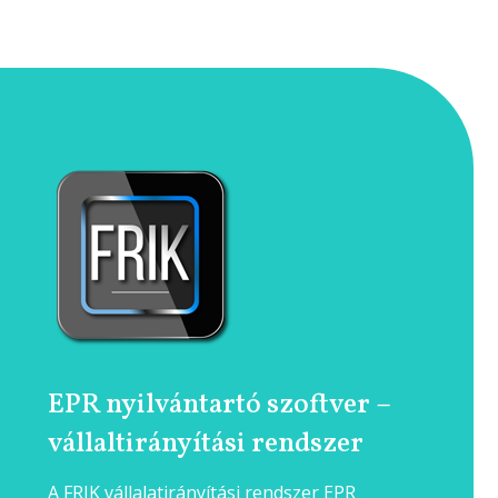
EPR nyilvántartó szoftver –
vállaltirányítási rendszer
A FRIK vállalatirányítási rendszer EPR