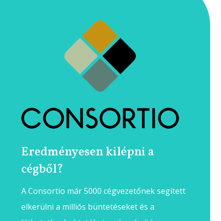
Eredményesen kilépni a
cégből?
A Consortio már 5000 cégvezetőnek segített
elkerülni a milliós büntetéseket és a