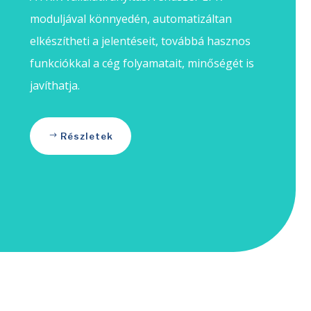
moduljával könnyedén, automatizáltan
elkészítheti a jelentéseit, továbbá hasznos
funkciókkal a cég folyamatait, minőségét is
javíthatja.
Részletek