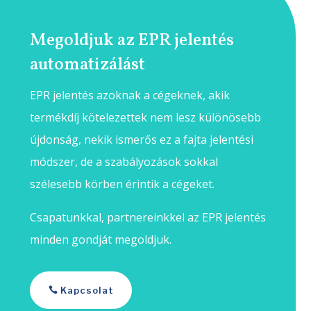
Megoldjuk az EPR jelentés
automatizálást
EPR jelentés azoknak a cégeknek, akik
termékdíj kötelezettek nem lesz különösebb
újdonság, nekik ismerős ez a fajta jelentési
módszer, de a szabályozások sokkal
szélesebb körben érintik a cégeket.
Csapatunkkal, partnereinkkel az EPR jelentés
minden gondját megoldjuk.
Kapcsolat