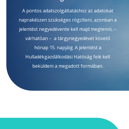
A pontos adatszolgáltatáshoz az adatokat
naprakészen szükséges rögzíteni, azonban a
jelentést negyedévente kell majd megtenni, –
várhatóan – a tárgynegyedévet követő
hónap 15. napjáig. A jelentést a
Hulladékgazdálkodási Hatóság felé kell
beküldeni a megadott formában.