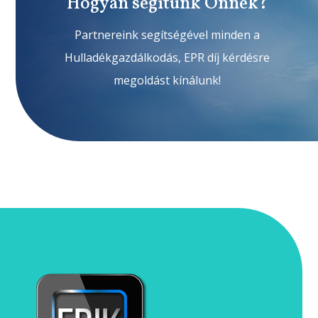
Hogyan segítünk Önnek?
Partnereink segítségével minden a
Hulladékgazdálkodás, EPR díj kérdésre
megoldást kínálunk!