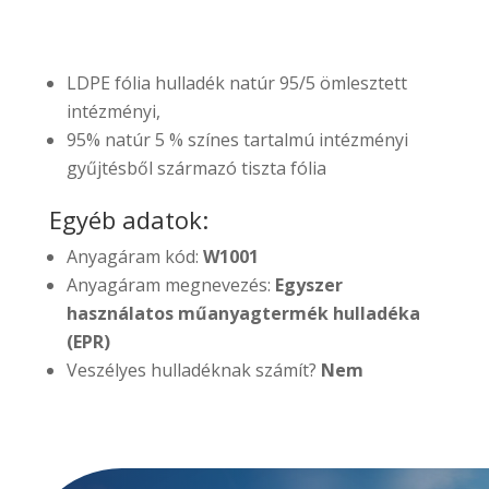
LDPE fólia hulladék natúr 95/5 ömlesztett
intézményi,
95% natúr 5 % színes tartalmú intézményi
gyűjtésből származó tiszta fólia
Egyéb adatok:
Anyagáram kód:
W1001
Anyagáram megnevezés:
Egyszer
használatos műanyagtermék hulladéka
(EPR)
Veszélyes hulladéknak számít?
Nem