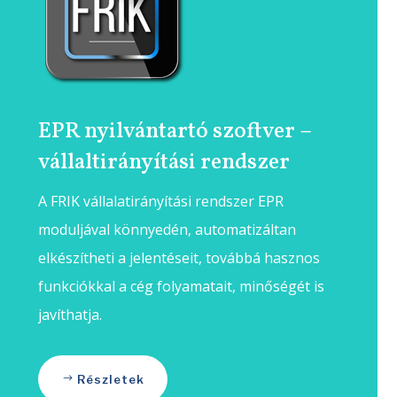
EPR nyilvántartó szoftver –
vállaltirányítási rendszer
A FRIK vállalatirányítási rendszer EPR
moduljával könnyedén, automatizáltan
elkészítheti a jelentéseit, továbbá hasznos
funkciókkal a cég folyamatait, minőségét is
javíthatja.
Részletek