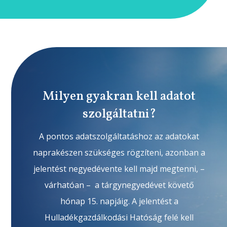
Milyen gyakran kell adatot
szolgáltatni?
A pontos adatszolgáltatáshoz az adatokat
naprakészen szükséges rögzíteni, azonban a
jelentést negyedévente kell majd megtenni, –
várhatóan – a tárgynegyedévet követő
hónap 15. napjáig. A jelentést a
Hulladékgazdálkodási Hatóság felé kell