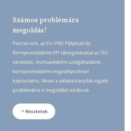
Számos problémára
megoldás!
Partnerünk, az EU-PRO Pályázati és
Környezetvédelmi Kft támogatásával az ISO
tanúsítás, munkavédelmi szolgáltatások,
környezetvédelmi engedélyezéssel
kapcsolatos, illetve a vállalatirányítás egyéb
problémáira is megoldást kínálunk.
Részletek