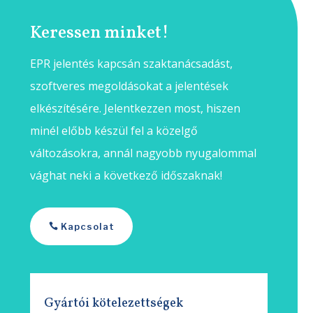
Keressen minket!
EPR jelentés kapcsán szaktanácsadást,
szoftveres megoldásokat a jelentések
elkészítésére. Jelentkezzen most, hiszen
minél előbb készül fel a közelgő
változásokra, annál nagyobb nyugalommal
vághat neki a következő időszaknak!
Kapcsolat
Gyártói kötelezettségek