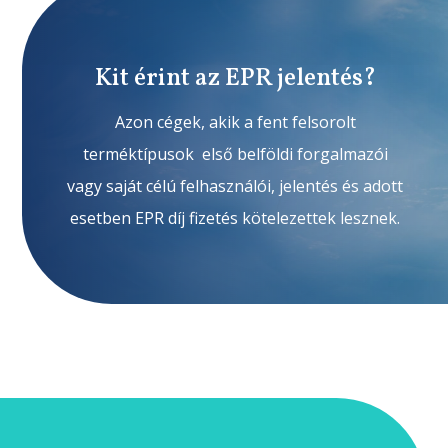
Kit érint az EPR jelentés?
Azon cégek, akik a fent felsorolt
terméktípusok első belföldi forgalmazói
vagy saját célú felhasználói, jelentés és adott
esetben EPR díj fizetés kötelezettek lesznek.