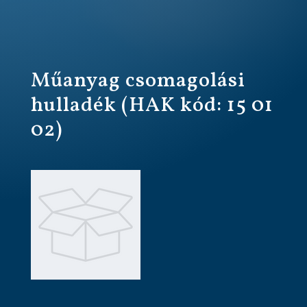
Műanyag csomagolási
hulladék (HAK kód: 15 01
02)