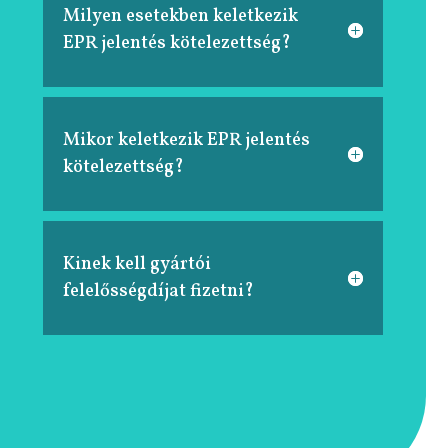
Milyen esetekben keletkezik
EPR jelentés kötelezettség?
Mikor keletkezik EPR jelentés
kötelezettség?
Kinek kell gyártói
felelősségdíjat fizetni?