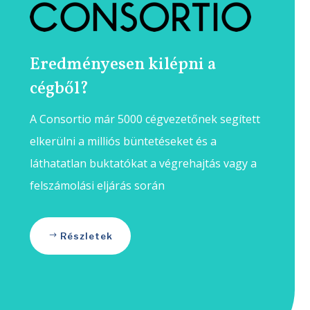
Eredményesen kilépni a
cégből?
A Consortio már 5000 cégvezetőnek segített
elkerülni a milliós büntetéseket és a
láthatatlan buktatókat a végrehajtás vagy a
felszámolási eljárás során
Részletek