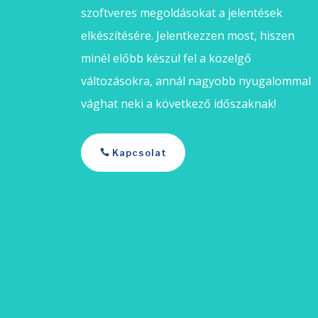
szoftveres megoldásokat a jelentések
elkészítésére. Jelentkezzen most, hiszen
minél előbb készül fel a közelgő
változásokra, annál nagyobb nyugalommal
vághat neki a következő időszaknak!
Kapcsolat