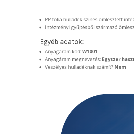
PP fólia hulladék színes ömlesztett int
Intézményi gyűjtésből származó ömlesze
Egyéb adatok:
Anyagáram kód:
W1001
Anyagáram megnevezés:
Egyszer hasz
Veszélyes hulladéknak számít?
Nem