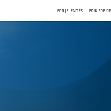
EPR JELENTÉS
FRIK ERP R