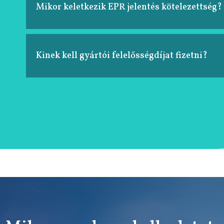
Mikor keletkezik EPR jelentés kötelezettség?
Kinek kell gyártói felelősségdíjat fizetni?