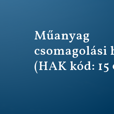
Műanyag
csomagolási 
(HAK kód: 15 