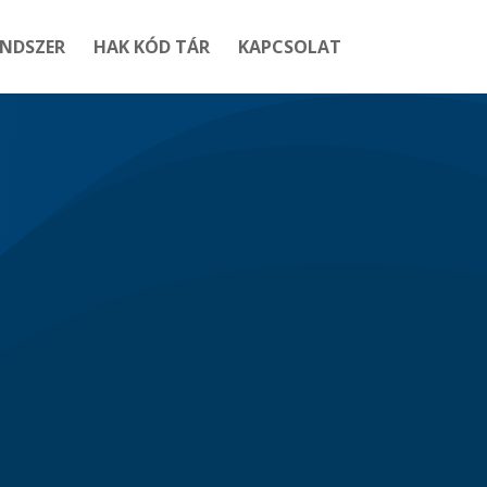
ENDSZER
HAK KÓD TÁR
KAPCSOLAT