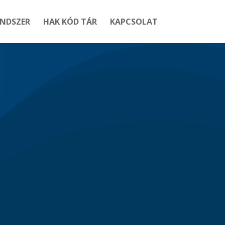
ENDSZER
HAK KÓD TÁR
KAPCSOLAT