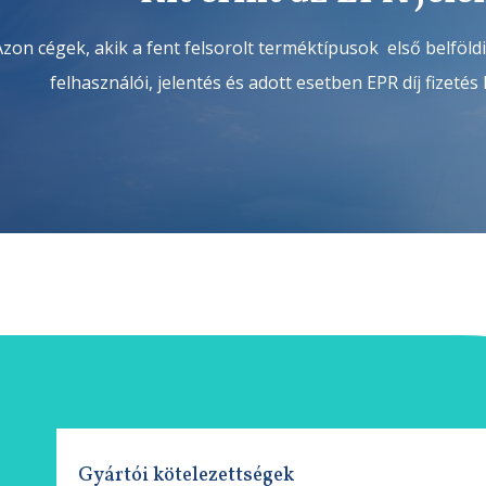
Azon cégek, akik a fent felsorolt terméktípusok első belföldi
felhasználói, jelentés és adott esetben EPR díj fizetés
Gyártói kötelezettségek