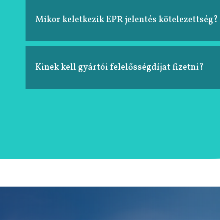
Mikor keletkezik EPR jelentés kötelezettség?
Kinek kell gyártói felelősségdíjat fizetni?