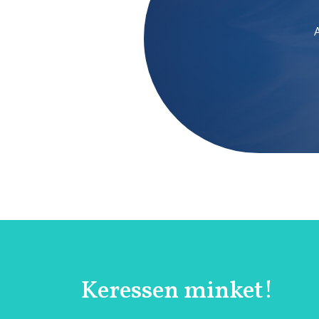
Keressen minket!