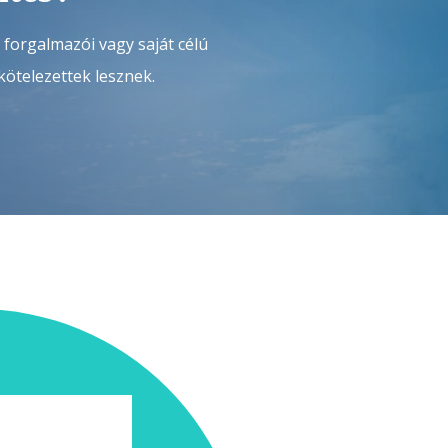
 forgalmazói vagy saját célú
 kötelezettek lesznek.