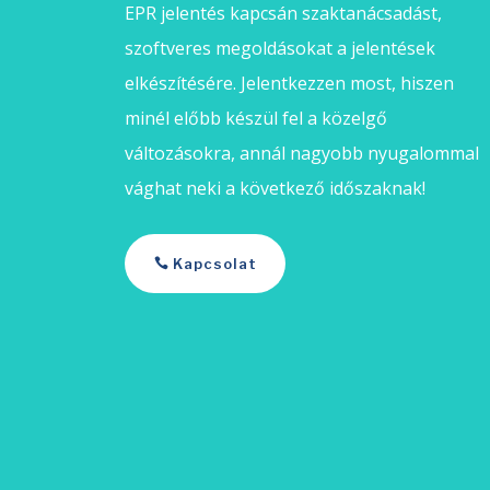
EPR jelentés kapcsán szaktanácsadást,
szoftveres megoldásokat a jelentések
elkészítésére. Jelentkezzen most, hiszen
minél előbb készül fel a közelgő
változásokra, annál nagyobb nyugalommal
vághat neki a következő időszaknak!
Kapcsolat