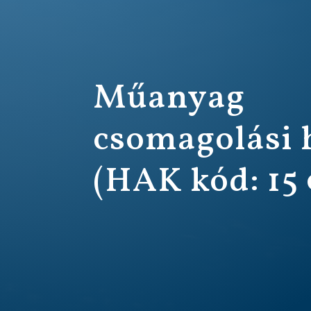
Műanyag
csomagolási 
(HAK kód: 15 