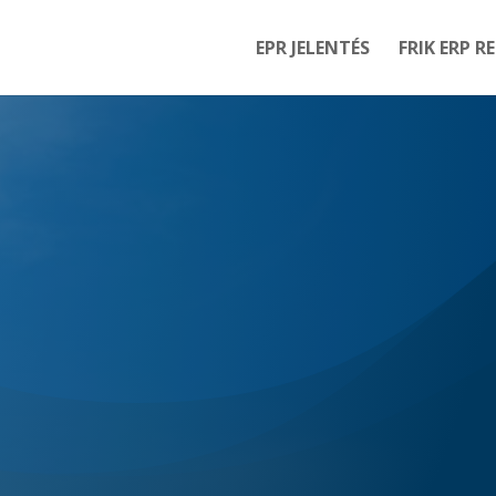
EPR JELENTÉS
FRIK ERP R