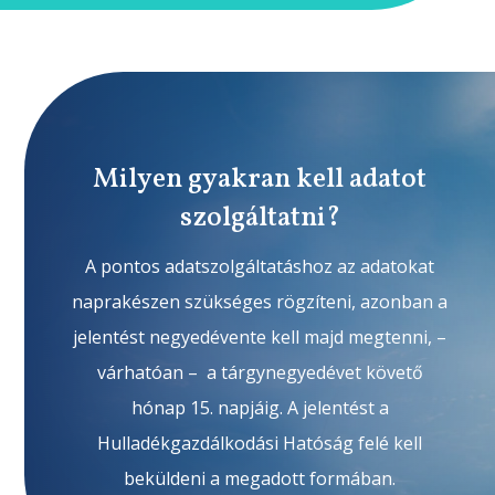
Milyen gyakran kell adatot
szolgáltatni?
A pontos adatszolgáltatáshoz az adatokat
naprakészen szükséges rögzíteni, azonban a
jelentést negyedévente kell majd megtenni, –
várhatóan – a tárgynegyedévet követő
hónap 15. napjáig. A jelentést a
Hulladékgazdálkodási Hatóság felé kell
beküldeni a megadott formában.