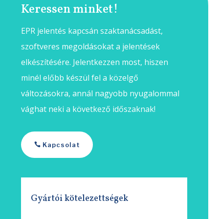
Keressen minket!
EPR jelentés kapcsán szaktanácsadást,
szoftveres megoldásokat a jelentések
elkészítésére. Jelentkezzen most, hiszen
minél előbb készül fel a közelgő
változásokra, annál nagyobb nyugalommal
vághat neki a következő időszaknak!
Kapcsolat
Gyártói kötelezettségek