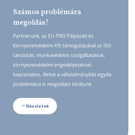
Számos problémára
megoldás!
Partnerünk, az EU-PRO Pályázati és
Környezetvédelmi Kft támogatásával az ISO
tanúsítás, munkavédelmi szolgáltatások,
környezetvédelmi engedélyezéssel
kapcsolatos, illetve a vállalatirányítás egyéb
problémáira is megoldást kínálunk.
Részletek