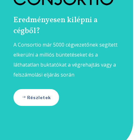
Eredményesen kilépni a
cégből?
A Consortio már 5000 cégvezetőnek segített
elkerülni a milliós büntetéseket és a
láthatatlan buktatókat a végrehajtás vagy a
felszámolási eljárás során
Részletek