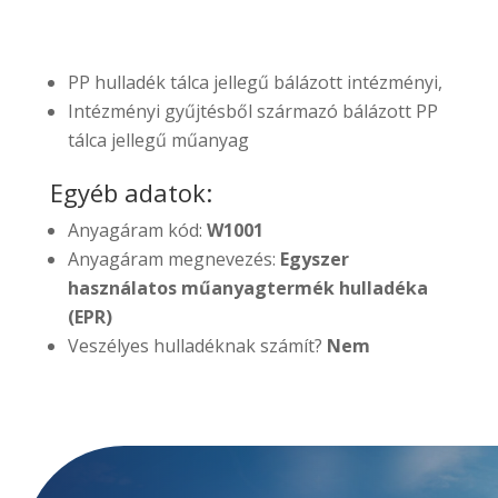
PP hulladék tálca jellegű bálázott intézményi,
Intézményi gyűjtésből származó bálázott PP
tálca jellegű műanyag
Egyéb adatok:
Anyagáram kód:
W1001
Anyagáram megnevezés:
Egyszer
használatos műanyagtermék hulladéka
(EPR)
Veszélyes hulladéknak számít?
Nem