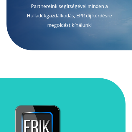
Partnereink segítségével minden a
Hulladékgazdálkodás, EPR díj kérdésre
megoldást kínálunk!