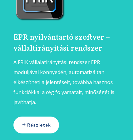
EPR nyilvántartó szoftver –
vállaltirányítási rendszer
A FRIK vállalatirányítási rendszer EPR
moduljával könnyedén, automatizáltan
elkészítheti a jelentéseit, továbbá hasznos
funkciókkal a cég folyamatait, minőségét is
javíthatja.
Részletek