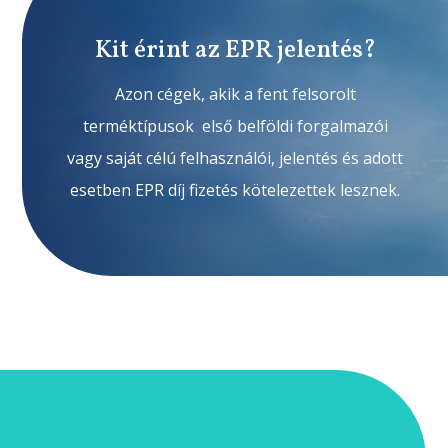
Kit érint az EPR jelentés?
Azon cégek, akik a fent felsorolt
terméktípusok első belföldi forgalmazói
vagy saját célú felhasználói, jelentés és adott
esetben EPR díj fizetés kötelezettek lesznek.