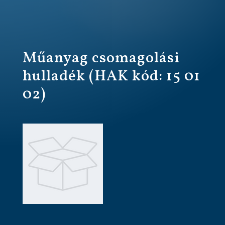
Műanyag csomagolási
hulladék (HAK kód: 15 01
02)