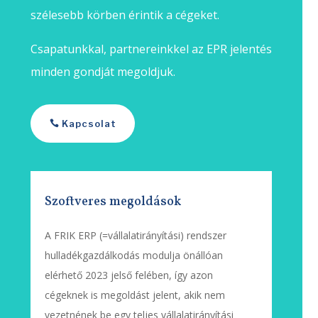
szélesebb körben érintik a cégeket.
Csapatunkkal, partnereinkkel az EPR jelentés
minden gondját megoldjuk.
Kapcsolat
Szoftveres megoldások
A FRIK ERP (=vállalatirányítási) rendszer
hulladékgazdálkodás modulja önállóan
elérhető 2023 jelső felében, így azon
cégeknek is megoldást jelent, akik nem
vezetnének be egy teljes vállalatirányítási