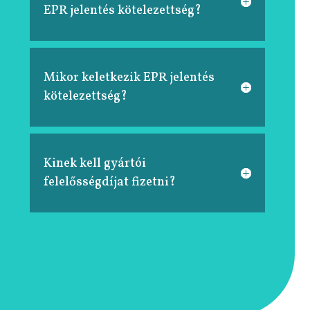
EPR jelentés kötelezettség?
Mikor keletkezik EPR jelentés
kötelezettség?
Kinek kell gyártói
felelősségdíjat fizetni?