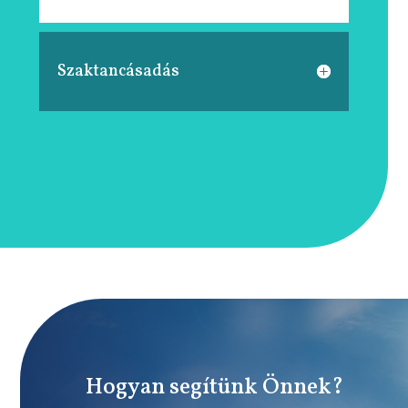
Szaktancásadás
Hogyan segítünk Önnek?