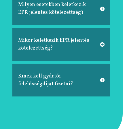
Milyen esetekben keletkezik
EPR jelentés kötelezettség?
Mikor keletkezik EPR jelentés
kötelezettség?
Kinek kell gyártói
felelősségdíjat fizetni?