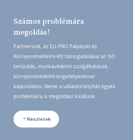
Számos problémára
megoldás!
Partnerünk, az EU-PRO Pályázati és
Környezetvédelmi Kft támogatásával az ISO
tanúsítás, munkavédelmi szolgáltatások,
környezetvédelmi engedélyezéssel
kapcsolatos, illetve a vállalatirányítás egyéb
problémáira is megoldást kínálunk.
Részletek