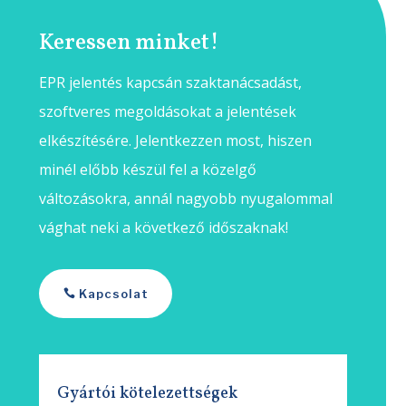
Keressen minket!
EPR jelentés kapcsán szaktanácsadást,
szoftveres megoldásokat a jelentések
elkészítésére. Jelentkezzen most, hiszen
minél előbb készül fel a közelgő
változásokra, annál nagyobb nyugalommal
vághat neki a következő időszaknak!
Kapcsolat
Gyártói kötelezettségek