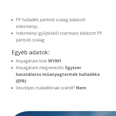
PP hulladék pántoló szalag bálázott
intézményi,
Intézményi gyűjtésből származó bálázott PP
pántoló szalag
Egyéb adatok:
Anyagáram kód:
W1001
Anyagáram megnevezés:
Egyszer
használatos műanyagtermék hulladéka
(EPR)
Veszélyes hulladéknak számít?
Nem