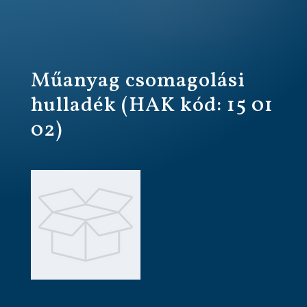
Műanyag csomagolási
hulladék (HAK kód: 15 01
02)