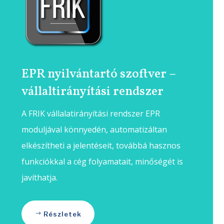
EPR nyilvántartó szoftver –
vállaltirányítási rendszer
A FRIK vállalatirányítási rendszer EPR
moduljával könnyedén, automatizáltan
elkészítheti a jelentéseit, továbbá hasznos
funkciókkal a cég folyamatait, minőségét is
javíthatja.
Részletek