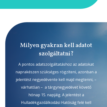
Milyen gyakran kell adatot
szolgáltatni?
A pontos adatszolgáltatáshoz az adatokat
naprakészen szükséges rögzíteni, azonban a
jelentést negyedévente kell majd megtenni, –
várhatóan – a tárgynegyedévet követő
hónap 15. napjáig. A jelentést a
Hulladékgazdálkodási Hatóság felé kell