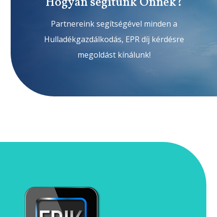
Hogyan segítünk Önnek?
Partnereink segítségével minden a
Hulladékgazdálkodás, EPR díj kérdésre
megoldást kínálunk!