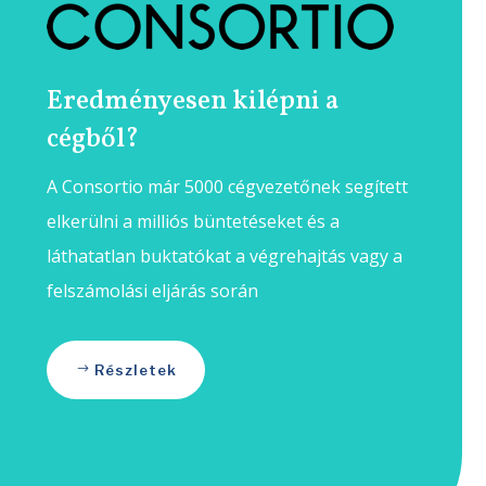
Eredményesen kilépni a
cégből?
A Consortio már 5000 cégvezetőnek segített
elkerülni a milliós büntetéseket és a
láthatatlan buktatókat a végrehajtás vagy a
felszámolási eljárás során
Részletek