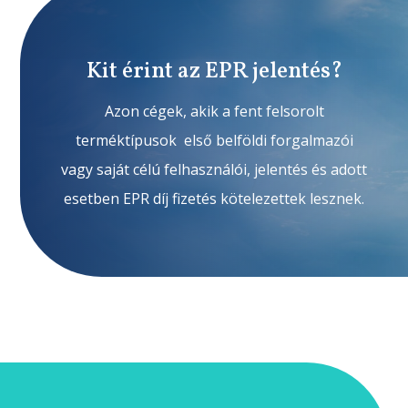
Kit érint az EPR jelentés?
Azon cégek, akik a fent felsorolt
terméktípusok első belföldi forgalmazói
vagy saját célú felhasználói, jelentés és adott
esetben EPR díj fizetés kötelezettek lesznek.