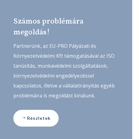
Számos problémára
megoldás!
Partnerünk, az EU-PRO Pályázati és
Környezetvédelmi Kft támogatásával az ISO
tanúsítás, munkavédelmi szolgáltatások,
környezetvédelmi engedélyezéssel
kapcsolatos, illetve a vállalatirányítás egyéb
problémáira is megoldást kínálunk.
Részletek