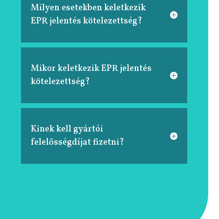
Milyen esetekben keletkezik
EPR jelentés kötelezettség?
Mikor keletkezik EPR jelentés
kötelezettség?
Kinek kell gyártói
felelősségdíjat fizetni?