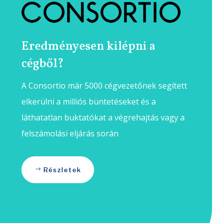
Eredményesen kilépni a
cégből?
A Consortio már 5000 cégvezetőnek segített
elkerülni a milliós büntetéseket és a
láthatatlan buktatókat a végrehajtás vagy a
felszámolási eljárás során
Részletek