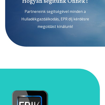
Hogyan segítünk Önnek?
Partnereink segítségével minden a
Hulladékgazdálkodás, EPR díj kérdésre
megoldást kínálunk!