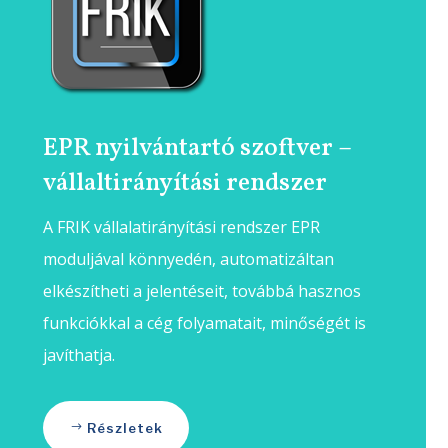
EPR nyilvántartó szoftver –
vállaltirányítási rendszer
A FRIK vállalatirányítási rendszer EPR
moduljával könnyedén, automatizáltan
elkészítheti a jelentéseit, továbbá hasznos
funkciókkal a cég folyamatait, minőségét is
javíthatja.
Részletek