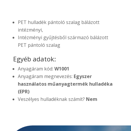
PET hulladék pántoló szalag bálázott
intézményi,
Intézményi gyűjtésből származó bálázott
PET pántoló szalag
Egyéb adatok:
Anyagáram kód:
W1001
Anyagáram megnevezés:
Egyszer
használatos műanyagtermék hulladéka
(EPR)
Veszélyes hulladéknak számít?
Nem