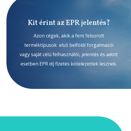
Kit érint az EPR jelentés?
Azon cégek, akik a fent felsorolt
terméktípusok első belföldi forgalmazói
vagy saját célú felhasználói, jelentés és adott
esetben EPR díj fizetés kötelezettek lesznek.