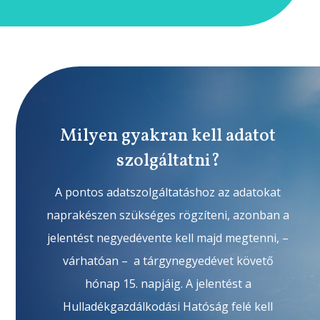
Milyen gyakran kell adatot
szolgáltatni?
A pontos adatszolgáltatáshoz az adatokat
naprakészen szükséges rögzíteni, azonban a
jelentést negyedévente kell majd megtenni, –
várhatóan – a tárgynegyedévet követő
hónap 15. napjáig. A jelentést a
Hulladékgazdálkodási Hatóság felé kell