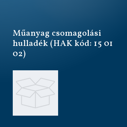
Műanyag csomagolási
hulladék (HAK kód: 15 01
02)