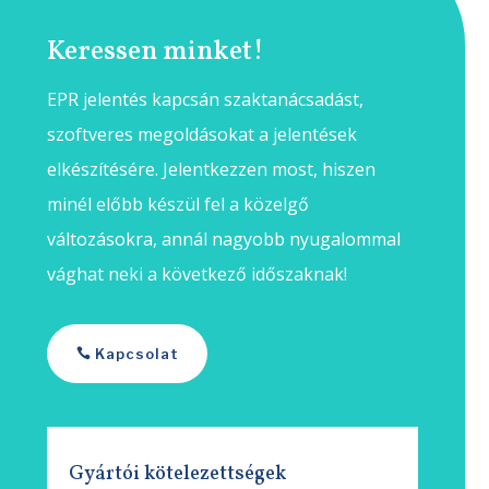
Keressen minket!
EPR jelentés kapcsán szaktanácsadást,
szoftveres megoldásokat a jelentések
elkészítésére. Jelentkezzen most, hiszen
minél előbb készül fel a közelgő
változásokra, annál nagyobb nyugalommal
vághat neki a következő időszaknak!
Kapcsolat
Gyártói kötelezettségek