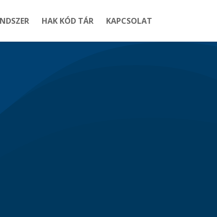
ENDSZER
HAK KÓD TÁR
KAPCSOLAT