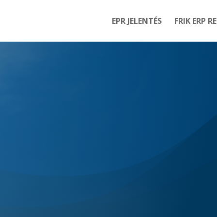
EPR JELENTÉS
FRIK ERP R