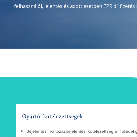
felhasználói, jelentés és adott esetben EPR díj fizetés
Gyártói kötelezettségek
Bejelentési, változásbejelentési
kötelezettség a Hulladék