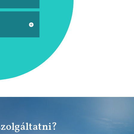
szolgáltatni?