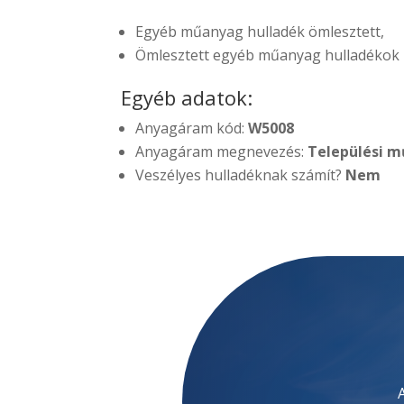
Egyéb műanyag hulladék ömlesztett,
Ömlesztett egyéb műanyag hulladékok
Egyéb adatok:
Anyagáram kód:
W5008
Anyagáram megnevezés:
Települési m
Veszélyes hulladéknak számít?
Nem