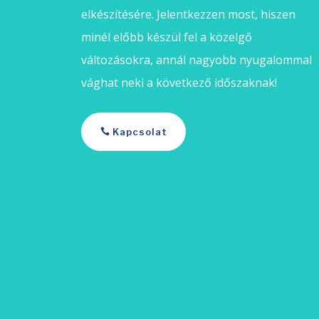
elkészítésére. Jelentkezzen most, hiszen
minél előbb készül fel a közelgő
változásokra, annál nagyobb nyugalommal
vághat neki a következő időszaknak!
Kapcsolat