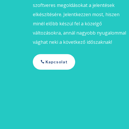
szoftveres megoldásokat a jelentések
elkészítésére. Jelentkezzen most, hiszen
minél előbb készül fel a közelgő
változásokra, annál nagyobb nyugalommal
vághat neki a következő időszaknak!
Kapcsolat