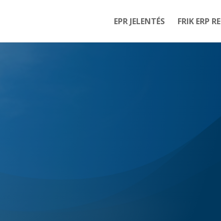
EPR JELENTÉS
FRIK ERP R