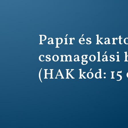
Papír és kart
csomagolási 
(HAK kód: 15 