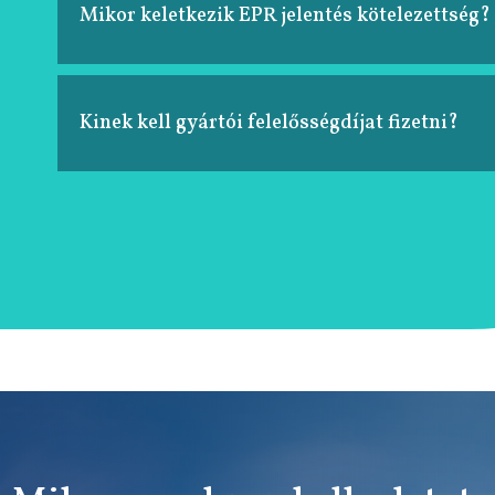
Mikor keletkezik EPR jelentés kötelezettség?
Kinek kell gyártói felelősségdíjat fizetni?