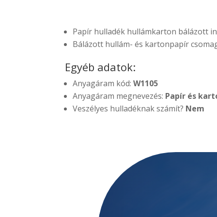
Papír hulladék hullámkarton bálázott in
Bálázott hullám- és kartonpapír csomag
Egyéb adatok:
Anyagáram kód:
W1105
Anyagáram megnevezés:
Papír és kar
Veszélyes hulladéknak számít?
Nem