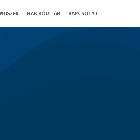
ENDSZER
HAK KÓD TÁR
KAPCSOLAT