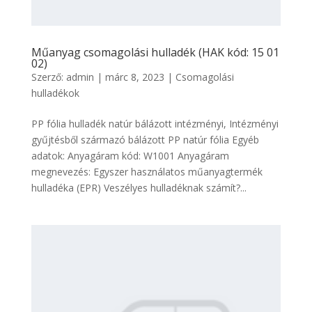
Műanyag csomagolási hulladék (HAK kód: 15 01
02)
Szerző:
admin
|
márc 8, 2023
|
Csomagolási
hulladékok
PP fólia hulladék natúr bálázott intézményi, Intézményi
gyűjtésből származó bálázott PP natúr fólia Egyéb
adatok: Anyagáram kód: W1001 Anyagáram
megnevezés: Egyszer használatos műanyagtermék
hulladéka (EPR) Veszélyes hulladéknak számít?...