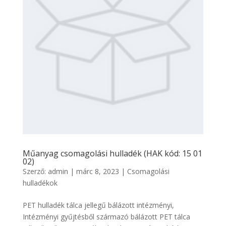
Műanyag csomagolási hulladék (HAK kód: 15 01
02)
Szerző:
admin
|
márc 8, 2023
|
Csomagolási
hulladékok
PET hulladék tálca jellegű bálázott intézményi,
Intézményi gyűjtésből származó bálázott PET tálca