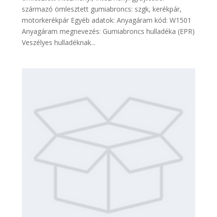
származó ömlesztett gumiabroncs: szgk, kerékpár,
motorkerékpár Egyéb adatok: Anyagáram kód: W1501
Anyagáram megnevezés: Gumiabroncs hulladéka (EPR)
Veszélyes hulladéknak...