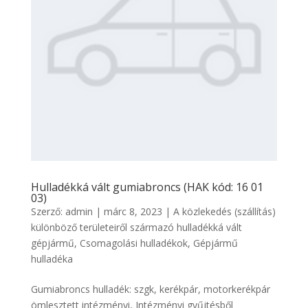
Hulladékká vált gumiabroncs (HAK kód: 16 01
03)
Szerző:
admin
|
márc 8, 2023
|
A közlekedés (szállítás)
különböző területeiről származó hulladékká vált
gépjármű
,
Csomagolási hulladékok
,
Gépjármű
hulladéka
Gumiabroncs hulladék: szgk, kerékpár, motorkerékpár
ömlesztett intézményi, Intézményi gyűjtésből