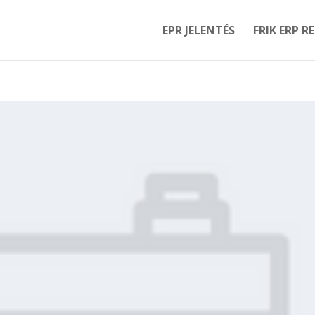
EPR JELENTÉS
FRIK ERP R