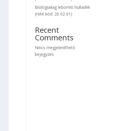
Biológiailag lebomló hulladék
(HAK kód: 20 02 01)
Recent
Comments
Nincs megjeleníthető
bejegyzés.