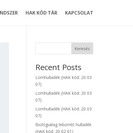
ENDSZER
HAK KÓD TÁR
KAPCSOLAT
Keresés
Recent Posts
Lomhulladék (HAK kód: 20 03
07)
Lomhulladék (HAK kód: 20 03
07)
Lomhulladék (HAK kód: 20 03
07)
Biológiailag lebomló hulladék
(HAK kód: 20 02 01)