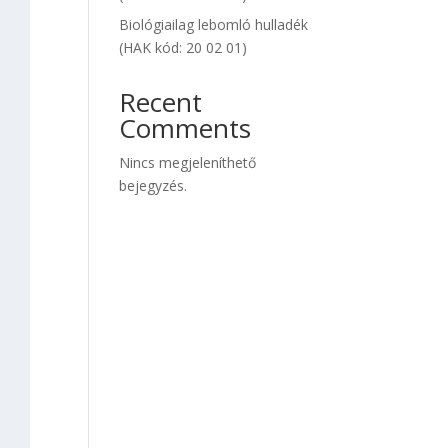
Biológiailag lebomló hulladék
(HAK kód: 20 02 01)
Recent
Comments
Nincs megjeleníthető
bejegyzés.