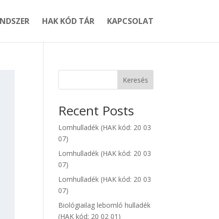
ENDSZER
HAK KÓD TÁR
KAPCSOLAT
Keresés
Recent Posts
Lomhulladék (HAK kód: 20 03
07)
Lomhulladék (HAK kód: 20 03
07)
Lomhulladék (HAK kód: 20 03
07)
Biológiailag lebomló hulladék
(HAK kód: 20 02 01)