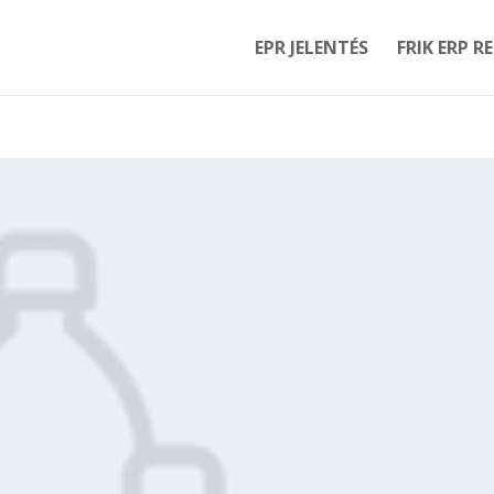
EPR JELENTÉS
FRIK ERP R