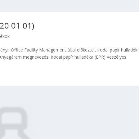
 20 01 01)
dékok
ényi, Office Facility Management által előkeztelt irodai papír hulladék
nyagáram megnevezés: Irodai papír hulladéka (EPR) Veszélyes