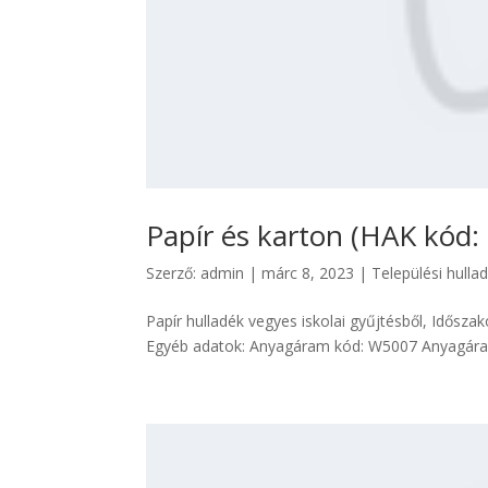
Papír és karton (HAK kód:
Szerző:
admin
|
márc 8, 2023
|
Települési hulla
Papír hulladék vegyes iskolai gyűjtésből, Időszak
Egyéb adatok: Anyagáram kód: W5007 Anyagáram 