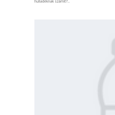
hulladéknak számít?...