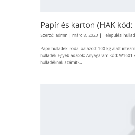
Papír és karton (HAK kód:
Szerző:
admin
|
márc 8, 2023
|
Települési hulla
Papír hulladék irodai bálázott 100 kg alatt intézm
hulladék Egyéb adatok: Anyagáram kód: W1601 A
hulladéknak számít?...