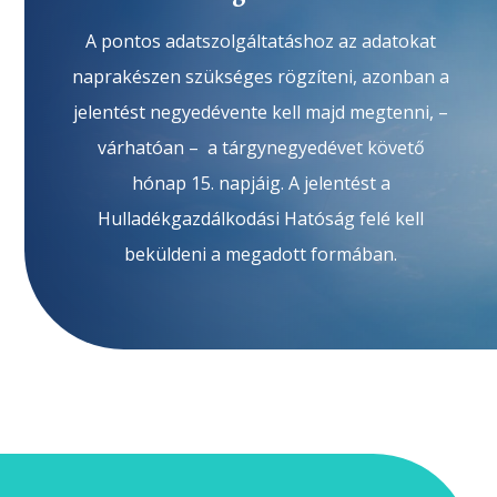
A pontos adatszolgáltatáshoz az adatokat
naprakészen szükséges rögzíteni, azonban a
jelentést negyedévente kell majd megtenni, –
várhatóan – a tárgynegyedévet követő
hónap 15. napjáig. A jelentést a
Hulladékgazdálkodási Hatóság felé kell
beküldeni a megadott formában.