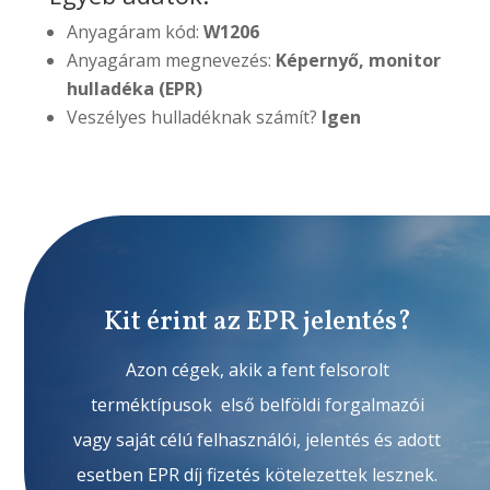
Anyagáram kód:
W1206
Anyagáram megnevezés:
Képernyő, monitor
hulladéka (EPR)
Veszélyes hulladéknak számít?
Igen
Kit érint az EPR jelentés?
Azon cégek, akik a fent felsorolt
terméktípusok első belföldi forgalmazói
vagy saját célú felhasználói, jelentés és adott
esetben EPR díj fizetés kötelezettek lesznek.