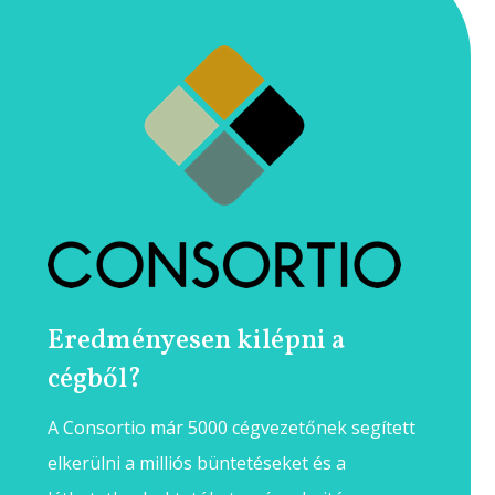
Eredményesen kilépni a
cégből?
A Consortio már 5000 cégvezetőnek segített
elkerülni a milliós büntetéseket és a