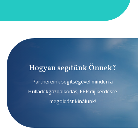
Hogyan segítünk Önnek?
Partnereink segítségével minden a
Hulladékgazdálkodás, EPR díj kérdésre
megoldást kínálunk!