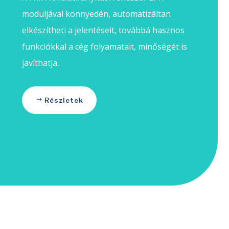
moduljával könnyedén, automatizáltan
elkészítheti a jelentéseit, továbbá hasznos
funkciókkal a cég folyamatait, minőségét is
javíthatja.
Részletek