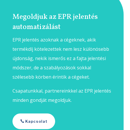
Megoldjuk az EPR jelentés
automatizálást
EPR jelentés azoknak a cégeknek, akik
termékdíj kötelezettek nem lesz különösebb
újdonság, nekik ismerős ez a fajta jelentési
módszer, de a szabályozások sokkal
szélesebb körben érintik a cégeket.
Csapatunkkal, partnereinkkel az EPR jelentés
minden gondját megoldjuk.
Kapcsolat