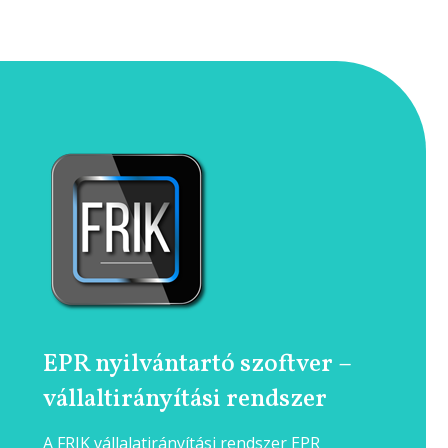
EPR nyilvántartó szoftver –
vállaltirányítási rendszer
A FRIK vállalatirányítási rendszer EPR