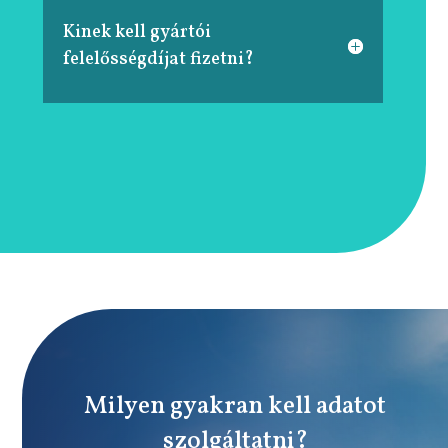
Kinek kell gyártói
felelősségdíjat fizetni?
Milyen gyakran kell adatot
szolgáltatni?