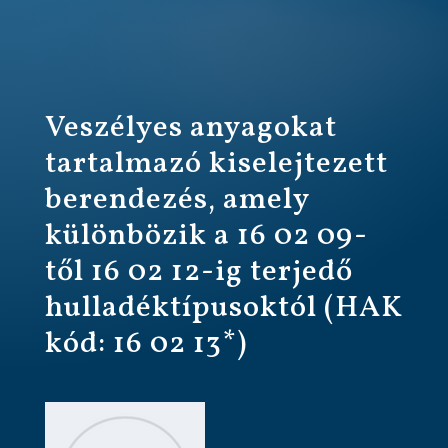
Veszélyes anyagokat
tartalmazó kiselejtezett
berendezés, amely
különbözik a 16 02 09-
től 16 02 12-ig terjedő
hulladéktípusoktól (HAK
kód: 16 02 13*)