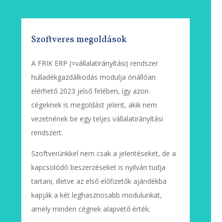
Szoftveres megoldások
A FRIK ERP (=vállalatirányítási) rendszer
hulladékgazdálkodás modulja önállóan
elérhető 2023 jelső felében, így azon
cégeknek is megoldást jelent, akik nem
vezetnének be egy teljes vállalatirányítási
rendszert.
Szoftverünkkel nem csak a jelentéseket, de a
kapcsolódó beszerzéseket is nyilván tudja
tartani, illetve az első előfizetők ajándékba
kapják a két leghasznosabb modulunkat,
amely minden cégnek alapvető érték: