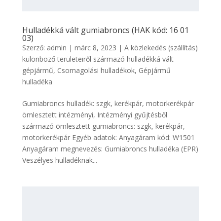
Hulladékká vált gumiabroncs (HAK kód: 16 01
03)
Szerző:
admin
|
márc 8, 2023
|
A közlekedés (szállítás)
különböző területeiről származó hulladékká vált
gépjármű
,
Csomagolási hulladékok
,
Gépjármű
hulladéka
Gumiabroncs hulladék: szgk, kerékpár, motorkerékpár
ömlesztett intézményi, Intézményi gyűjtésből
származó ömlesztett gumiabroncs: szgk, kerékpár,
motorkerékpár Egyéb adatok: Anyagáram kód: W1501
Anyagáram megnevezés: Gumiabroncs hulladéka (EPR)
Veszélyes hulladéknak...