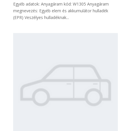
Egyéb adatok: Anyagáram kód: W1305 Anyagáram
megnevezés: Egyéb elem és akkumulátor hulladék
(EPR) Veszélyes hulladéknak...