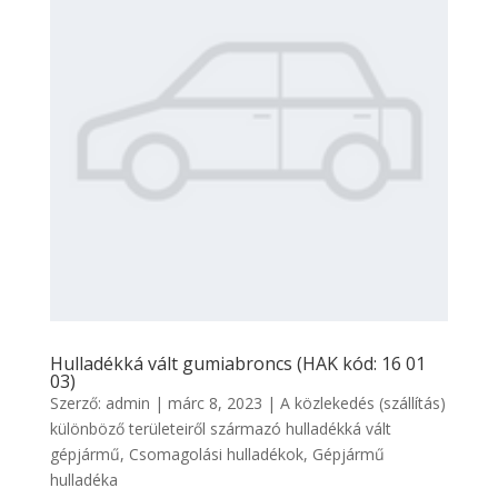
Hulladékká vált gumiabroncs (HAK kód: 16 01
03)
Szerző:
admin
|
márc 8, 2023
|
A közlekedés (szállítás)
különböző területeiről származó hulladékká vált
gépjármű
,
Csomagolási hulladékok
,
Gépjármű
hulladéka