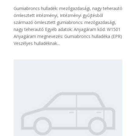
Gumiabroncs hulladék: mezőgazdasági, nagy teherautó
ömlesztett intézményi, Intézményi gyűjtésből
származó ömlesztett gumiabroncs: mezőgazdasági,
nagy teherautó Egyéb adatok: Anyagáram kód: W1501
Anyagáram megnevezés: Gumiabroncs hulladéka (EPR)
Veszélyes hulladéknak...