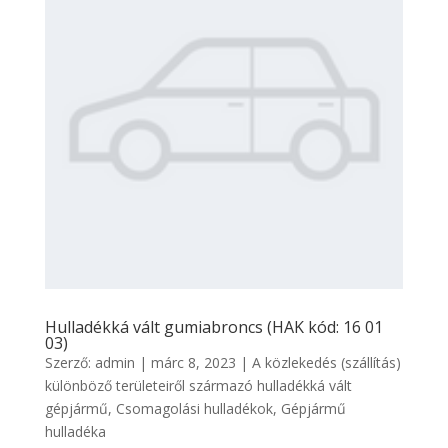
Hulladékká vált gumiabroncs (HAK kód: 16 01
03)
Szerző:
admin
|
márc 8, 2023
|
A közlekedés (szállítás)
különböző területeiről származó hulladékká vált
gépjármű
,
Csomagolási hulladékok
,
Gépjármű
hulladéka