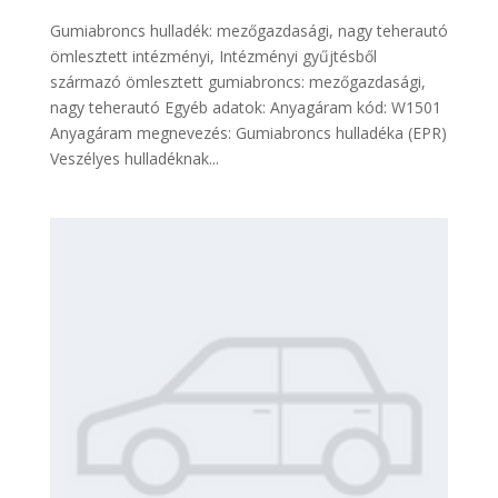
Gumiabroncs hulladék: mezőgazdasági, nagy teherautó
ömlesztett intézményi, Intézményi gyűjtésből
származó ömlesztett gumiabroncs: mezőgazdasági,
nagy teherautó Egyéb adatok: Anyagáram kód: W1501
Anyagáram megnevezés: Gumiabroncs hulladéka (EPR)
Veszélyes hulladéknak...