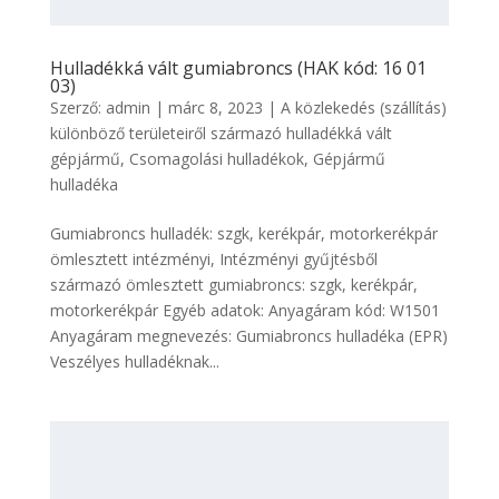
Hulladékká vált gumiabroncs (HAK kód: 16 01
03)
Szerző:
admin
|
márc 8, 2023
|
A közlekedés (szállítás)
különböző területeiről származó hulladékká vált
gépjármű
,
Csomagolási hulladékok
,
Gépjármű
hulladéka
Gumiabroncs hulladék: szgk, kerékpár, motorkerékpár
ömlesztett intézményi, Intézményi gyűjtésből
származó ömlesztett gumiabroncs: szgk, kerékpár,
motorkerékpár Egyéb adatok: Anyagáram kód: W1501
Anyagáram megnevezés: Gumiabroncs hulladéka (EPR)
Veszélyes hulladéknak...