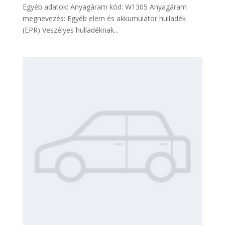
Egyéb adatok: Anyagáram kód: W1305 Anyagáram
megnevezés: Egyéb elem és akkumulátor hulladék
(EPR) Veszélyes hulladéknak...